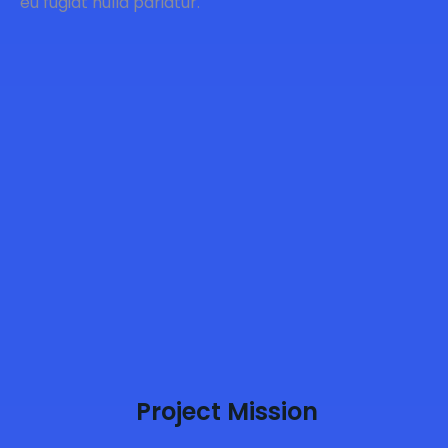
eu fugiat nulla pariatur.
Project Mission