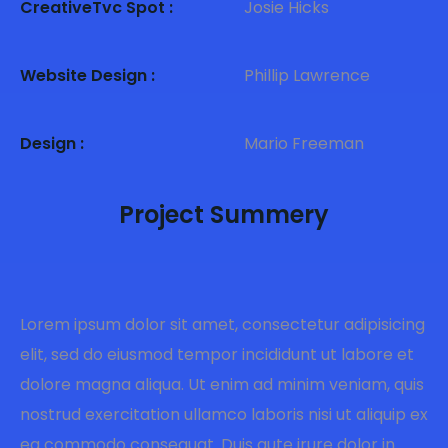
CreativeTvc Spot :
Josie Hicks
Website Design :
Phillip Lawrence
Design :
Mario Freeman
Project Summery
Lorem ipsum dolor sit amet, consectetur adipisicing
elit, sed do eiusmod tempor incididunt ut labore et
dolore magna aliqua. Ut enim ad minim veniam, quis
nostrud exercitation ullamco laboris nisi ut aliquip ex
ea commodo consequat. Duis aute irure dolor in