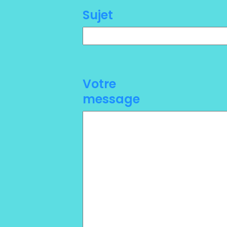
Sujet
Votre
message